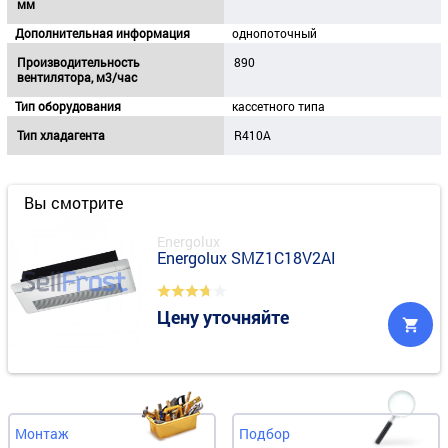
мм
Дополнительная информация
однопоточный
Производительность
890
вентилятора, м3/час
Тип оборудования
кассетного типа
Тип хладагента
R410A
Вы смотрите
Energolux
Energolux SMZ1C18V2AI
Цену уточняйте
Монтаж
Подбор