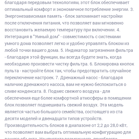
благодаря передовым технологиям, этот блок обеспечивает
оптимальный комфорт и экономичное потребление энергии. 3.
Энергонезависимая память - блок запоминает настройки
после отключения питания, что позволяет вам мгновенно
восстановить желаемую температуру при включении. 4.
Интеграция в "Умный дом" - совместимость с системами
умного дома позволяет легко и удобно управлять блоком из
любой точки вашего дома. 5. Индикатор загрязнения фильтра
- благодаря этой функции, вы всегда будете знать, когда
необходимо произвести чистку фильтра. 6. Блокировка кнопок
пульта - настройте блок так, чтобы предотвратить случайное
переключение настроек. 7. Дренажный насос - благодаря
наличию дренажного насоса, вам не нужно беспокоиться о
сливе конденсата. 8. Подмес свежего воздуха - для
обеспечения еще более комфортной атмосферы в помещении
блок позволяет подмешивать свежий воздух. Эта модель
является частью большого семейства, состоящего из ста
десяти моделей и двенадцати типов устройств.
Производительность блоков в диапазоне от 2,2 до 28,0 кВт,
что позволяет вам выбрать оптимальную конфигурацию для
вашего объекта. Не упустите возможность приобрести