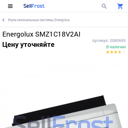
Sell
Frost
Мультизональные системы Energolux
Energolux SMZ1C18V2AI
Артикул: 2080695
Цену уточняйте
В наличии