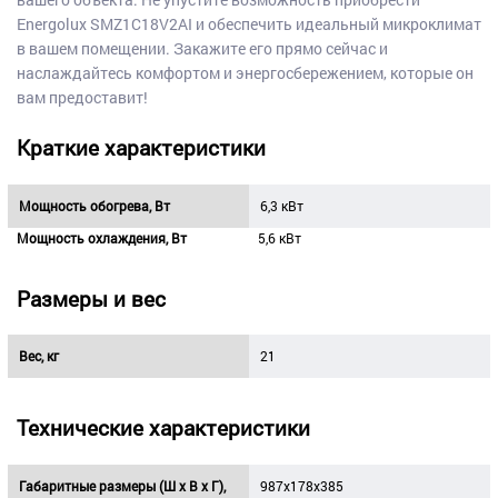
Energolux SMZ1C18V2AI и обеспечить идеальный микроклимат
в вашем помещении. Закажите его прямо сейчас и
наслаждайтесь комфортом и энергосбережением, которые он
вам предоставит!
Краткие характеристики
Мощность обогрева, Вт
6,3 кВт
Мощность охлаждения, Вт
5,6 кВт
Размеры и вес
Вес, кг
21
Технические характеристики
Габаритные размеры (Ш х В х Г),
987x178x385