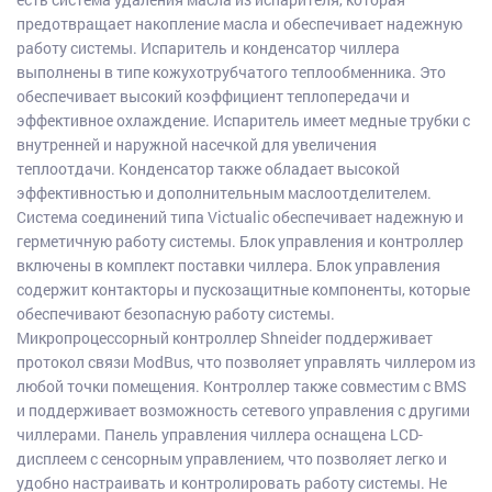
предотвращает накопление масла и обеспечивает надежную
работу системы. Испаритель и конденсатор чиллера
выполнены в типе кожухотрубчатого теплообменника. Это
обеспечивает высокий коэффициент теплопередачи и
эффективное охлаждение. Испаритель имеет медные трубки с
внутренней и наружной насечкой для увеличения
теплоотдачи. Конденсатор также обладает высокой
эффективностью и дополнительным маслоотделителем.
Система соединений типа Victualic обеспечивает надежную и
герметичную работу системы. Блок управления и контроллер
включены в комплект поставки чиллера. Блок управления
содержит контакторы и пускозащитные компоненты, которые
обеспечивают безопасную работу системы.
Микропроцессорный контроллер Shneider поддерживает
протокол связи ModBus, что позволяет управлять чиллером из
любой точки помещения. Контроллер также совместим с BMS
и поддерживает возможность сетевого управления с другими
чиллерами. Панель управления чиллера оснащена LCD-
дисплеем с сенсорным управлением, что позволяет легко и
удобно настраивать и контролировать работу системы. Не