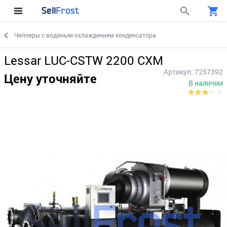
Sell
Frost
Чиллеры с водяным охлаждением конденсатора
Lessar LUC-CSTW 2200 CXM
Артикул: 7257392
Цену уточняйте
В наличии