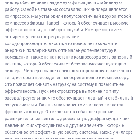
чиллер обеспечивает надежную фиксацию и стабильную
работу. Одной из главных составляющих чиллера является
компрессор. Мы установили полугерметичный двухвинтовой
компрессор фирмы Hanbell, который обеспечивает высокую
эффективность и долгий срок службы. Компрессор имеет
четырехступенчатое регулирование
холодопроизводительности, что позволяет экономить
энергию и поддерживать оптимальную температуру в
помещении. Также на нагнетании компрессора есть запорный
вентиль, который обеспечивает безопасную эксплуатацию
чиллера. Чиллер оснащен электромотором полугерметичного
типа, который присоединен непосредственно к компрессору.
Это позволяет снизить нагрузку на систему и повысить ее
эффективность. Пуск электромотора выполнен по типу
звезда/треугольник, что обеспечивает плавный и стабильный
запуск системы. Важным компонентом чиллера является
фреоновый контур. Он включает в себя электронный
расширительный вентиль, дроссельную диафрагму, датчики
давления, фильтр-осушитель и другие элементы, которые
обеспечивают эффективную работу системы. Также у чиллера
есть система удаления масла из испарителя, которая